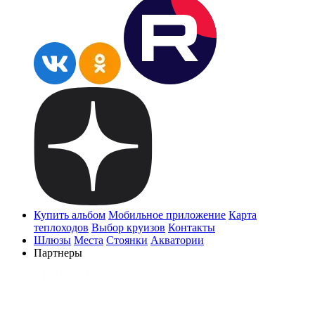
Купить альбом
Мобильное приложение
Карта
теплоходов
Выбор круизов
Контакты
Шлюзы
Места
Стоянки
Акватории
Партнеры