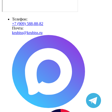
Телефон:
+7 (909) 588-88-82
Почта:
krubiss@krubiss.ru