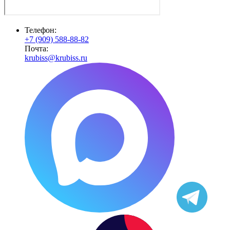
Телефон:
+7 (909) 588-88-82
Почта:
krubiss@krubiss.ru