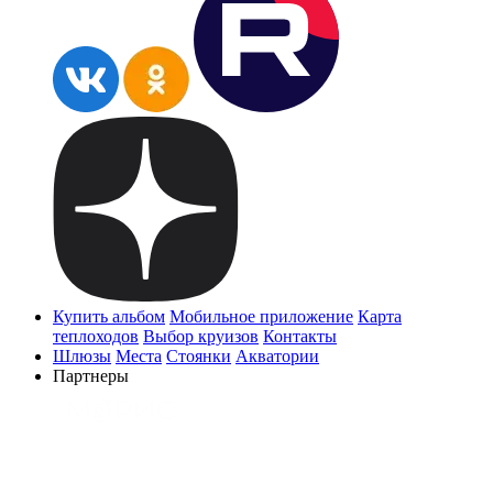
Купить альбом
Мобильное приложение
Карта
теплоходов
Выбор круизов
Контакты
Шлюзы
Места
Стоянки
Акватории
Партнеры