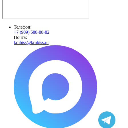
Телефон:
+7 (909) 588-88-82
Почта:
krubiss@krubiss.ru