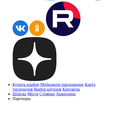
Купить альбом
Мобильное приложение
Карта
теплоходов
Выбор круизов
Контакты
Шлюзы
Места
Стоянки
Акватории
Партнеры