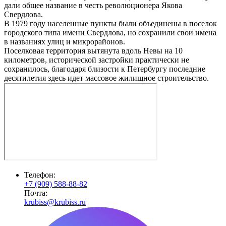
дали общее название в честь революционера Якова
Свердлова.
В 1979 году населенные пункты были объединены в поселок
городского типа имени Свердлова, но сохранили свои имена
в названиях улиц и микрорайонов.
Поселковая территория вытянута вдоль Невы на 10
километров, исторической застройки практически не
сохранилось, благодаря близости к Петербургу последние
десятилетия здесь идет массовое жилищное строительство.
Телефон:
+7 (909) 588-88-82
Почта:
krubiss@krubiss.ru