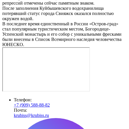
репрессий отмечены сейчас памятным знаком.
После заполнения Куйбышевского водохранилища
потерявший статус города Свияжск оказался полностью
окружен водой.
В последнее время единственный в России «Остров-град»
стал популярным туристическим местом, Богородице-
Успенский монастырь и его собор с уникальными фресками
были внесены в Список Всемирного наследия человечества
ЮНЕСКО.
Телефон:
+7 (909) 588-88-82
Почта:
krubiss@krubiss.ru