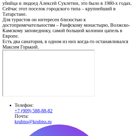
убийца и людоед Алексей Суклетин, это было в 1980-х годах.
Сейчас этот поселок городского типа – крупнейший в
Татарстане.
Для туристов он интересен близостью к
достопримечательностям – Раифскому монастырю, Волжско-
Камскому заповеднику, самой большой колонии цапель в
Европе.
Есть два санатория, в одном из них когда-то останавливался
Максим Горький.
Телефон:
+7 (909) 588-88-82
Почта:
krubiss@krubiss.ru