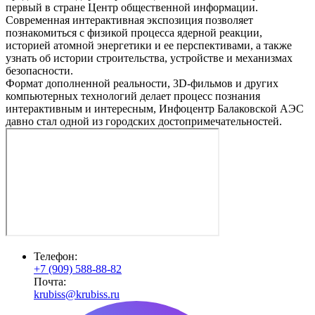
первый в стране Центр общественной информации.
Современная интерактивная экспозиция позволяет
познакомиться с физикой процесса ядерной реакции,
историей атомной энергетики и ее перспективами, а также
узнать об истории строительства, устройстве и механизмах
безопасности.
Формат дополненной реальности, 3D-фильмов и других
компьютерных технологий делает процесс познания
интерактивным и интересным, Инфоцентр Балаковской АЭС
давно стал одной из городских достопримечательностей.
Телефон:
+7 (909) 588-88-82
Почта:
krubiss@krubiss.ru