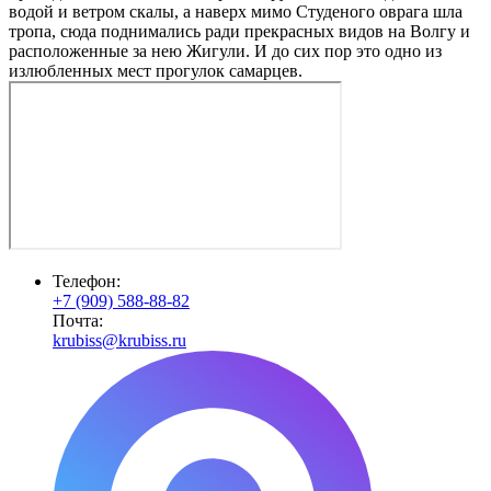
водой и ветром скалы, а наверх мимо Студеного оврага шла
тропа, сюда поднимались ради прекрасных видов на Волгу и
расположенные за нею Жигули. И до сих пор это одно из
излюбленных мест прогулок самарцев.
Телефон:
+7 (909) 588-88-82
Почта:
krubiss@krubiss.ru