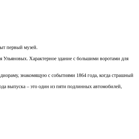
ыт первый музей.
ья Ульяновых. Характерное здание с большими воротами для
ь диораму, знакомящую с событиями 1864 года, когда страшный
ода выпуска – это один из пяти подлинных автомобилей,