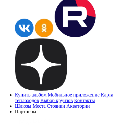
Купить альбом
Мобильное приложение
Карта
теплоходов
Выбор круизов
Контакты
Шлюзы
Места
Стоянки
Акватории
Партнеры