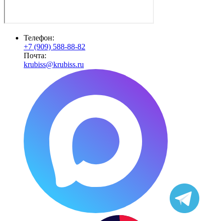
Телефон:
+7 (909) 588-88-82
Почта:
krubiss@krubiss.ru