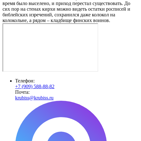
время было выселено, и приход перестал существовать. До
сих пор на стенах кирхи можно видеть остатки росписей и
библейских изречений, сохранился даже колокол на
колокольне, а рядом – кладбище финских воинов.
Телефон:
+7 (909) 588-88-82
Почта:
krubiss@krubiss.ru