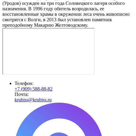
(Уродов) осужден на три года Соловецкого лагеря особого
назначения. В 1996 году обитель возродилась, ее
восстановленные храмы в окружении леса очень живописно
смотрятся с Волги, в 2013 был установлен памятник
преподобному Макарию Желтоводскому.
Телефон:
+7 (909) 588-88-82
Почта:
krubiss@krubiss.ru