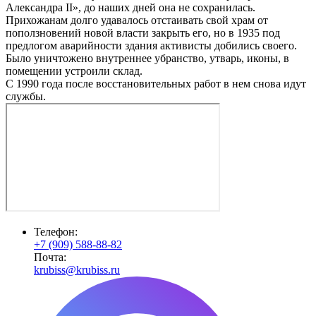
Александра II», до наших дней она не сохранилась.
Прихожанам долго удавалось отстаивать свой храм от
поползновений новой власти закрыть его, но в 1935 под
предлогом аварийности здания активисты добились своего.
Было уничтожено внутреннее убранство, утварь, иконы, в
помещении устроили склад.
С 1990 года после восстановительных работ в нем снова идут
службы.
Телефон:
+7 (909) 588-88-82
Почта:
krubiss@krubiss.ru