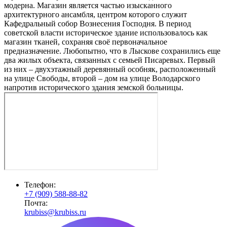
модерна. Магазин является частью изысканного
архитектурного ансамбля, центром которого служит
Кафедральный собор Вознесения Господня. В период
советской власти историческое здание использовалось как
магазин тканей, сохраняя своё первоначальное
предназначение. Любопытно, что в Лыскове сохранились еще
два жилых объекта, связанных с семьей Писаревых. Первый
из них – двухэтажный деревянный особняк, расположенный
на улице Свободы, второй – дом на улице Володарского
напротив исторического здания земской больницы.
Телефон:
+7 (909) 588-88-82
Почта:
krubiss@krubiss.ru