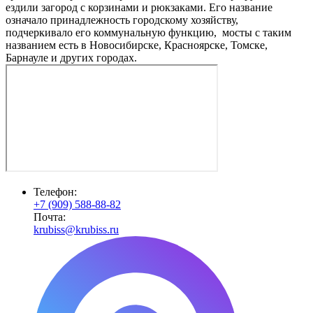
ездили загород с корзинами и рюкзаками. Его название
означало принадлежность городскому хозяйству,
подчеркивало его коммунальную функцию, мосты с таким
названием есть в Новосибирске, Красноярске, Томске,
Барнауле и других городах.
Телефон:
+7 (909) 588-88-82
Почта:
krubiss@krubiss.ru