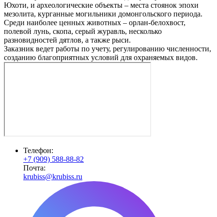
Юхоти, и археологические объекты – места стоянок эпохи
мезолита, курганные могильники домонгольского периода.
Среди наиболее ценных животных – орлан-белохвост,
полевой лунь, скопа, серый журавль, несколько
разновидностей дятлов, а также рыси.
Заказник ведет работы по учету, регулированию численности,
созданию благоприятных условий для охраняемых видов.
Телефон:
+7 (909) 588-88-82
Почта:
krubiss@krubiss.ru