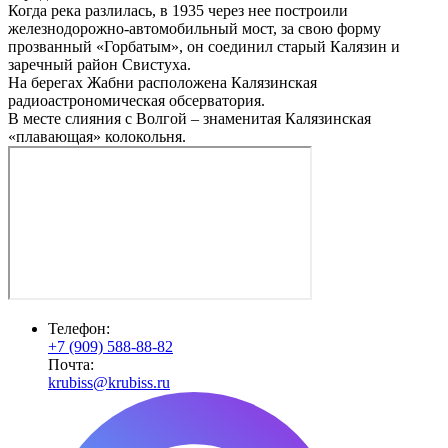
Когда река разлилась, в 1935 через нее построили
железнодорожно-автомобильный мост, за свою форму
прозванный «Горбатым», он соединил старый Калязин и
заречный район Свистуха.
На берегах Жабни расположена Калязинская
радиоастрономическая обсерватория.
В месте слияния с Волгой – знаменитая Калязинская
«плавающая» колокольня.
Телефон:
+7 (909) 588-88-82
Почта:
krubiss@krubiss.ru