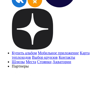
Купить альбом
Мобильное приложение
Карта
теплоходов
Выбор круизов
Контакты
Шлюзы
Места
Стоянки
Акватории
Партнеры