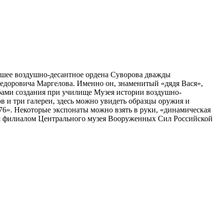
ысшее воздушно-десантное ордена Суворова дважды
Федоровича Маргелова. Именно он, знаменитый «дядя Вася»,
рами создания при училище Музея истории воздушно-
в и три галереи, здесь можно увидеть образцы оружия и
76». Некоторые экспонаты можно взять в руки, «динамическая
тся филиалом Центрального музея Вооруженных Сил Российской