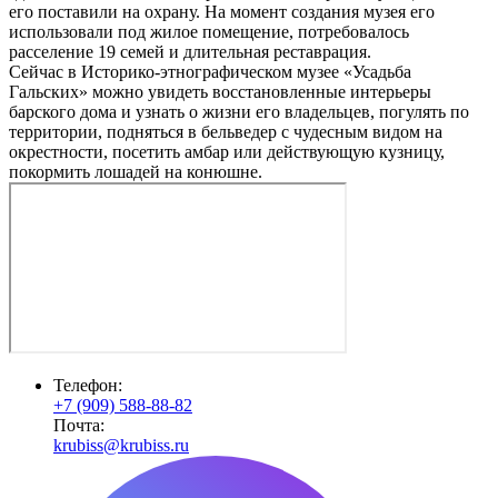
его поставили на охрану. На момент создания музея его
использовали под жилое помещение, потребовалось
расселение 19 семей и длительная реставрация.
Сейчас в Историко-этнографическом музее «Усадьба
Гальских» можно увидеть восстановленные интерьеры
барского дома и узнать о жизни его владельцев, погулять по
территории, подняться в бельведер с чудесным видом на
окрестности, посетить амбар или действующую кузницу,
покормить лошадей на конюшне.
Телефон:
+7 (909) 588-88-82
Почта:
krubiss@krubiss.ru