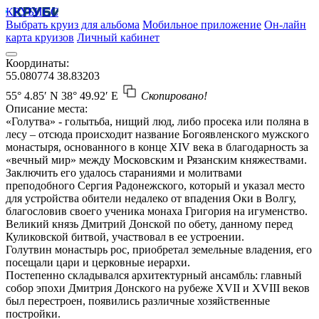
КРУБИСС
Выбрать круиз для альбома
Мобильное приложение
Он-лайн
карта круизов
Личный кабинет
Координаты:
55.080774
38.83203
55° 4.85′ N
38° 49.92′ E
Скопировано!
Описание места:
«Голутва» - голытьба, нищий люд, либо просека или поляна в
лесу – отсюда происходит название Богоявленского мужского
монастыря, основанного в конце XIV века в благодарность за
«вечный мир» между Московским и Рязанским княжествами.
Заключить его удалось стараниями и молитвами
преподобного Сергия Радонежского, который и указал место
для устройства обители недалеко от впадения Оки в Волгу,
благословив своего ученика монаха Григория на игуменство.
Великий князь Дмитрий Донской по обету, данному перед
Куликовской битвой, участвовал в ее устроении.
Голутвин монастырь рос, приобретал земельные владения, его
посещали цари и церковные иерархи.
Постепенно складывался архитектурный ансамбль: главный
собор эпохи Дмитрия Донского на рубеже XVII и XVIII веков
был перестроен, появились различные хозяйственные
постройки.