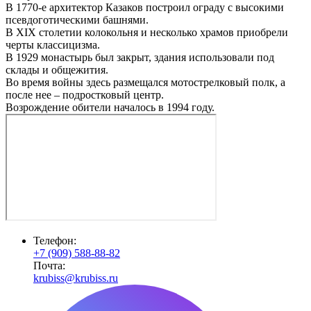
В 1770-е архитектор Казаков построил ограду с высокими
псевдоготическими башнями.
В XIX столетии колокольня и несколько храмов приобрели
черты классицизма.
В 1929 монастырь был закрыт, здания использовали под
склады и общежития.
Во время войны здесь размещался мотострелковый полк, а
после нее – подростковый центр.
Возрождение обители началось в 1994 году.
Телефон:
+7 (909) 588-88-82
Почта:
krubiss@krubiss.ru