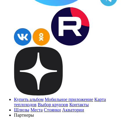
Купить альбом
Мобильное приложение
Карта
теплоходов
Выбор круизов
Контакты
Шлюзы
Места
Стоянки
Акватории
Партнеры