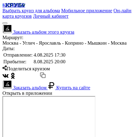
КРУБИСС
Выбрать круиз для альбома
Мобильное приложение
Он-лайн
карта круизов
Личный кабинет
Заказать альбом этого круиза
Маршрут:
Москва - Углич - Ярославль - Коприно - Мышкин - Москва
Даты:
Отправление:
4.08.2025 17:30
Прибытие:
8.08.2025 20:00
Поделиться круизом
Заказать альбом
Купить на сайте
Открыть в приложении