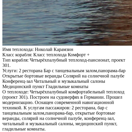
Имя теплохода:
Николай Карамзин
Класс корабля:
Класс теплохода Комфорт +
Тип корабля:
Четырёхпалубный теплоход-пансионат, проект
301.
Услуги:
2 ресторана Бар с танцевальным залом,панорама-бар
Открытые бортовые веранды Солярий на солнечной палубе
Конференц-зал Читальный и музыкальный салоны
Медицинский пункт Гладильные комнаты
О теплоходе:
Четырёхпалубный комфортабельный теплоход
(проект 301). Построен на судоверфях в Германии. Прошел
модернизацию. Оснащен современной навигационной
техникой. К услугам пассажиров: 2 ресторана, бар с
танцевальным залом,панорама-бар, открытые бортовые
веранды, солярий на солнечной палубе, конференц-зал,
читальный и музыкальный салоны, медицинский пункт,
гладильные комнаты.